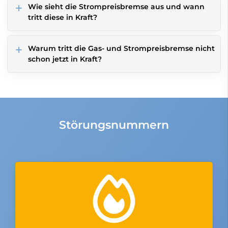
Wie sieht die Strompreisbremse aus und wann
tritt diese in Kraft?
Warum tritt die Gas- und Strompreisbremse nicht
schon jetzt in Kraft?
Störungsnummern