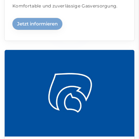
Komfortable und zuverlässige Gasversorgung.
Jetzt informieren