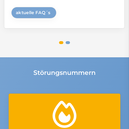
aktuelle FAQ´s
Störungsnummern