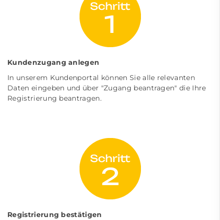
Kundenzugang anlegen
In unserem Kundenportal können Sie alle relevanten
Daten eingeben und über "Zugang beantragen" die Ihre
Registrierung beantragen.
Registrierung bestätigen