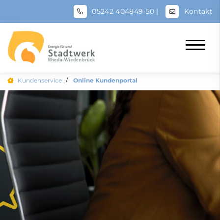
05242 404849-50
|
Kontakt
Kundenservice
Online Kundenportal