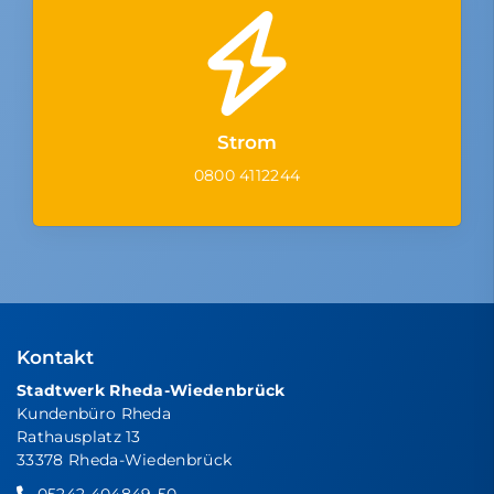
Strom
0800 4112244
Kontakt
Stadtwerk Rheda-Wiedenbrück
Kundenbüro Rheda
Rathausplatz 13
33378 Rheda-Wiedenbrück
05242 404849-50